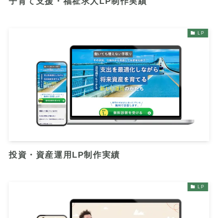
子育て支援・福祉求人LP制作実績
LP
投資・資産運用LP制作実績
LP