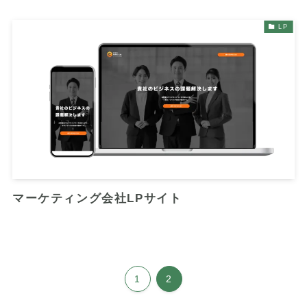
LP
マーケティング会社LPサイト
1
2