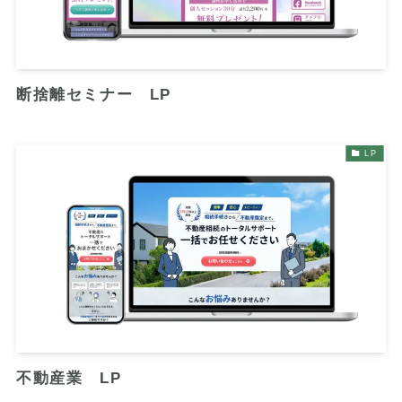
断捨離セミナー LP
LP
不動産業 LP