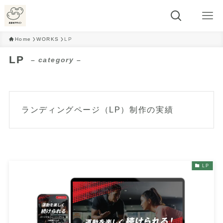
Home
WORKS
LP
LP
– category –
ランディングページ（LP）制作の実績
LP