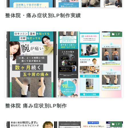
整体院・痛み症状別LP制作実績
LP
整体院 痛み症状別LP制作
LP