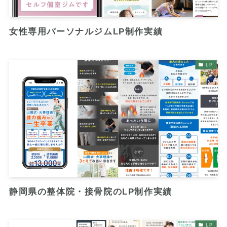
女性専用パーソナルジムLP制作実績
LP
静岡県の整体院・接骨院のLP制作実績
LP