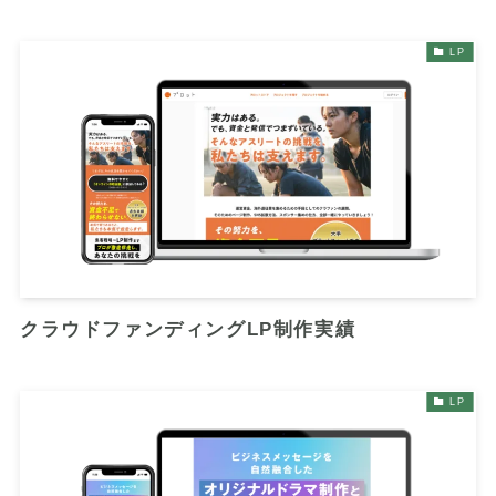
LP
クラウドファンディングLP制作実績
LP