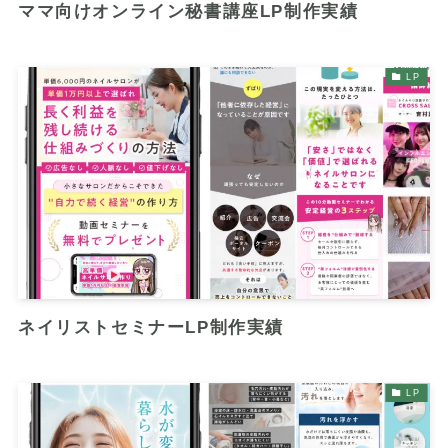
ママ向けオンライン秘書講座LP制作実績
LP
ネイリストセミナーLP制作実績
LP